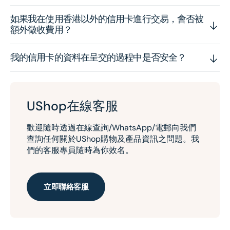
如果我在使用香港以外的信用卡進行交易，會否被
額外徵收費用？
我的信用卡的資料在呈交的過程中是否安全？
UShop在線客服
歡迎隨時透過在線查詢/WhatsApp/電郵向我們
查詢任何關於UShop購物及產品資訊之問題。我
們的客服專員隨時為你效名。
立即聯絡客服