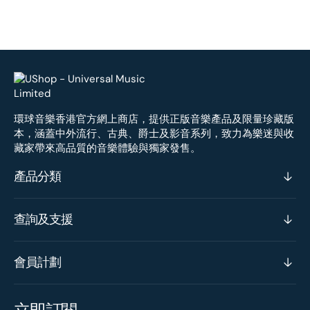
環球音樂香港官方網上商店，提供正版音樂產品及限量珍藏版
本，涵蓋中外流行、古典、爵士及影音系列，致力為樂迷與收
藏家帶來高品質的音樂體驗與獨家發售。
產品分類
查詢及支援
會員計劃