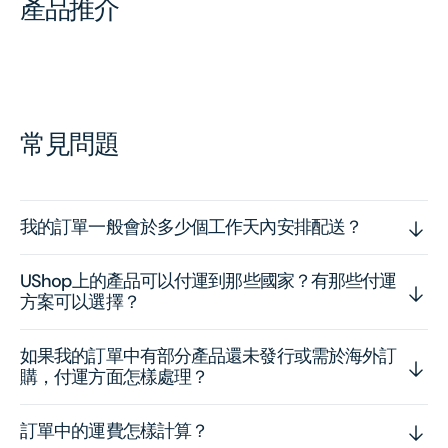
產品推介
常見問題
我的訂單一般會於多少個工作天內安排配送？
UShop上的產品可以付運到那些國家？有那些付運
方案可以選擇？
如果我的訂單中有部分產品還未發行或需於海外訂
購，付運方面怎樣處理？
訂單中的運費怎樣計算？