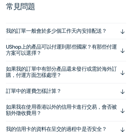
常見問題
我的訂單一般會於多少個工作天內安排配送？
UShop上的產品可以付運到那些國家？有那些付運
方案可以選擇？
如果我的訂單中有部分產品還未發行或需於海外訂
購，付運方面怎樣處理？
訂單中的運費怎樣計算？
如果我在使用香港以外的信用卡進行交易，會否被
額外徵收費用？
我的信用卡的資料在呈交的過程中是否安全？