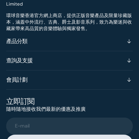
環球音樂香港官方網上商店，提供正版音樂產品及限量珍藏版
本，涵蓋中外流行、古典、爵士及影音系列，致力為樂迷與收
藏家帶來高品質的音樂體驗與獨家發售。
產品分類
查詢及支援
會員計劃
立即訂閱
隨時隨地接收我們最新的優惠及推廣
E-mail