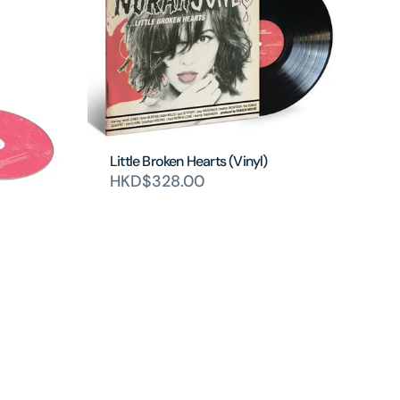
Little Broken Hearts (Vinyl)
HKD$328.00