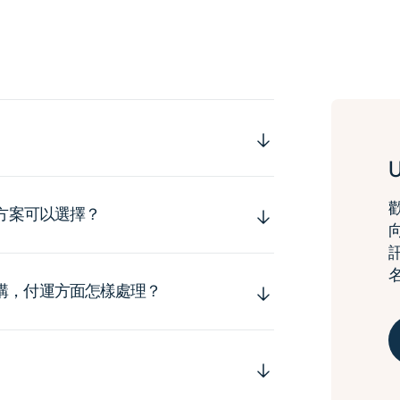
運方案可以選擇？
購，付運方面怎樣處理？