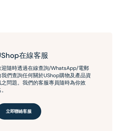
UShop在線客服
歡迎隨時透過在線查詢/WhatsApp/電郵
向我們查詢任何關於UShop購物及產品資
訊之問題。我們的客服專員隨時為你效
名。
立即聯絡客服