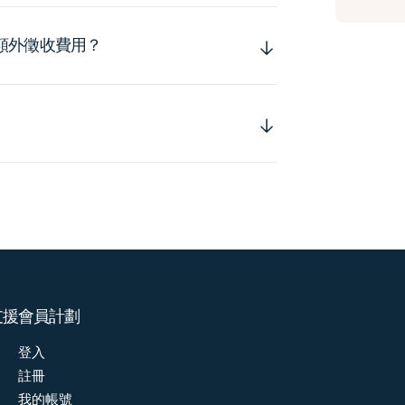
額外徵收費用？
支援
會員計劃
登入
註冊
我的帳號