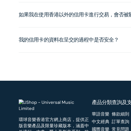
如果我在使用香港以外的信用卡進行交易，會否被
我的信用卡的資料在呈交的過程中是否安全？
產品分類
查詢及
華語音樂
條款細則
環球音樂香港官方網上商店，提供正
中文經典
訂單查詢
版音樂產品及限量珍藏版本，涵蓋中
國際音樂
常見問題