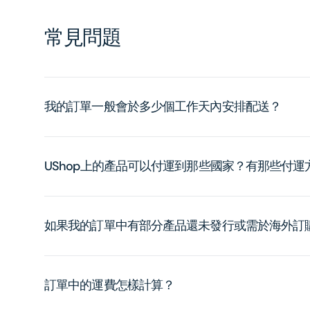
常見問題
我的訂單一般會於多少個工作天內安排配送？
UShop上的產品可以付運到那些國家？有那些付
如果我的訂單中有部分產品還未發行或需於海外訂
訂單中的運費怎樣計算？