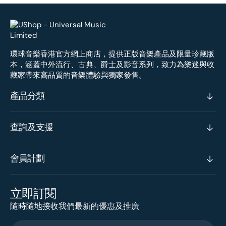
環球音樂香港官方網上商店，提供正版音樂產品及限量珍藏版
本，涵蓋中外流行、古典、爵士及影音系列，致力為樂迷與收
藏家帶來高品質的音樂體驗與獨家發售。
產品分類
查詢及支援
會員計劃
立即訂閱
隨時隨地接收我們最新的優惠及推廣