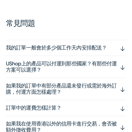
常見問題
我的訂單一般會於多少個工作天內安排配送？
UShop上的產品可以付運到那些國家？有那些付運
方案可以選擇？
如果我的訂單中有部分產品還未發行或需於海外訂
購，付運方面怎樣處理？
訂單中的運費怎樣計算？
如果我在使用香港以外的信用卡進行交易，會否被
額外徵收費用？