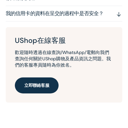
我的信用卡的資料在呈交的過程中是否安全？
UShop在線客服
歡迎隨時透過在線查詢/WhatsApp/電郵向我們
查詢任何關於UShop購物及產品資訊之問題。我
們的客服專員隨時為你效名。
立即聯絡客服