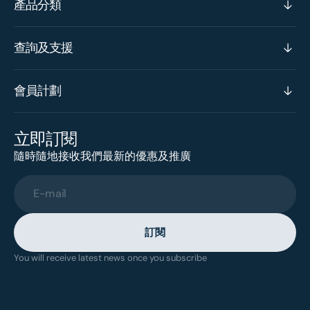
產品分類
查詢及支援
會員計劃
立即訂閱
隨時隨地接收我們最新的優惠及推廣
E-mail
訂閱
You will receive latest news once you subscribe