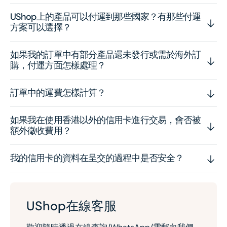
UShop上的產品可以付運到那些國家？有那些付運
方案可以選擇？
如果我的訂單中有部分產品還未發行或需於海外訂
購，付運方面怎樣處理？
訂單中的運費怎樣計算？
如果我在使用香港以外的信用卡進行交易，會否被
額外徵收費用？
我的信用卡的資料在呈交的過程中是否安全？
UShop在線客服