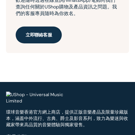
歡迎隨時透過在線查詢/WhatsApp/電郵向我們
查詢任何關於UShop購物及產品資訊之問題。我
們的客服專員隨時為你效名。
立即聯絡客服
環球音樂香港官方網上商店，提供正版音樂產品及限量珍藏版
本，涵蓋中外流行、古典、爵士及影音系列，致力為樂迷與收
藏家帶來高品質的音樂體驗與獨家發售。