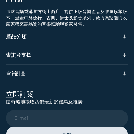
環球音樂香港官方網上商店，提供正版音樂產品及限量珍藏版
本，涵蓋中外流行、古典、爵士及影音系列，致力為樂迷與收
藏家帶來高品質的音樂體驗與獨家發售。
產品分類
查詢及支援
會員計劃
立即訂閱
隨時隨地接收我們最新的優惠及推廣
E-mail