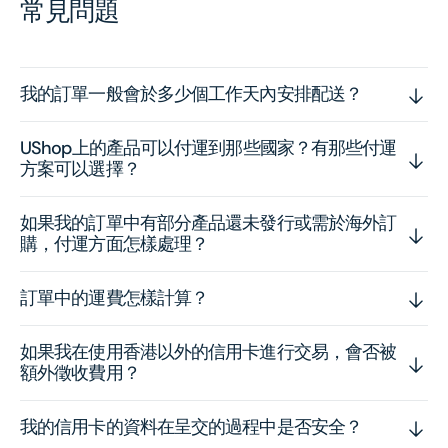
常見問題
我的訂單一般會於多少個工作天內安排配送？
UShop上的產品可以付運到那些國家？有那些付運
方案可以選擇？
如果我的訂單中有部分產品還未發行或需於海外訂
購，付運方面怎樣處理？
訂單中的運費怎樣計算？
如果我在使用香港以外的信用卡進行交易，會否被
額外徵收費用？
我的信用卡的資料在呈交的過程中是否安全？