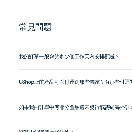
常見問題
我的訂單一般會於多少個工作天內安排配送？
UShop上的產品可以付運到那些國家？有那些付
如果我的訂單中有部分產品還未發行或需於海外訂