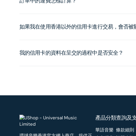
訂單中的運費怎樣計算？
如果我在使用香港以外的信用卡進行交易，會否被
我的信用卡的資料在呈交的過程中是否安全？
產品分類
查詢及
華語音樂
條款細則
環球音樂香港官方網上商店，提供正