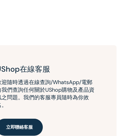
UShop在線客服
歡迎隨時透過在線查詢/WhatsApp/電郵
向我們查詢任何關於UShop購物及產品資
訊之問題。我們的客服專員隨時為你效
名。
立即聯絡客服