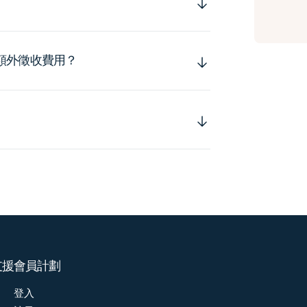
額外徵收費用？
支援
會員計劃
登入