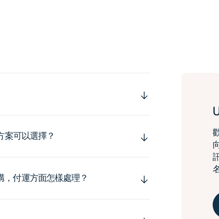
運方案可以選擇？
購，付運方面怎樣處理？