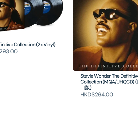
initive Collection (2x Vinyl)
293.00
Stevie Wonder The Definitiv
Collection (MQA/UHQCD)
口版)
HKD$264.00