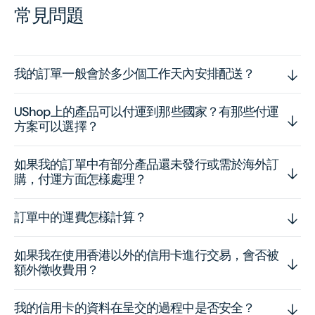
常見問題
我的訂單一般會於多少個工作天內安排配送？
UShop上的產品可以付運到那些國家？有那些付運
方案可以選擇？
如果我的訂單中有部分產品還未發行或需於海外訂
購，付運方面怎樣處理？
訂單中的運費怎樣計算？
如果我在使用香港以外的信用卡進行交易，會否被
額外徵收費用？
我的信用卡的資料在呈交的過程中是否安全？