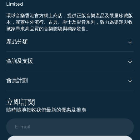
環球音樂香港官方網上商店，提供正版音樂產品及限量珍藏版
本，涵蓋中外流行、古典、爵士及影音系列，致力為樂迷與收
藏家帶來高品質的音樂體驗與獨家發售。
產品分類
查詢及支援
會員計劃
立即訂閱
隨時隨地接收我們最新的優惠及推廣
E-mail