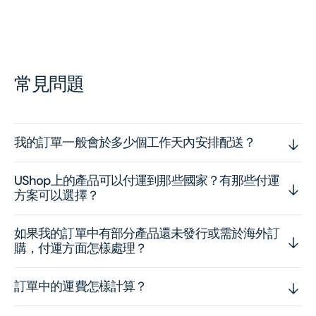
常見問題
我的訂單一般會於多少個工作天內安排配送？
UShop上的產品可以付運到那些國家？有那些付運
方案可以選擇？
如果我的訂單中有部分產品還未發行或需於海外訂
購，付運方面怎樣處理？
訂單中的運費怎樣計算？