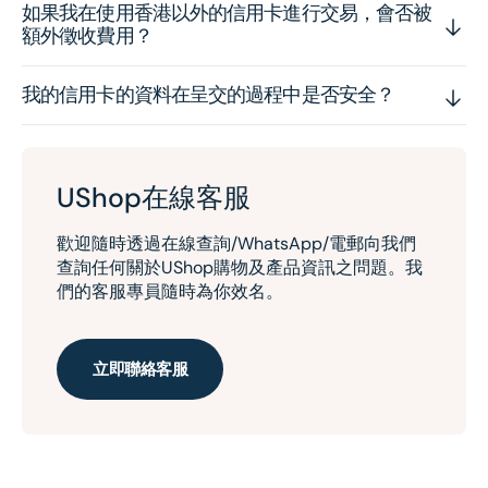
如果我在使用香港以外的信用卡進行交易，會否被
額外徵收費用？
我的信用卡的資料在呈交的過程中是否安全？
UShop在線客服
歡迎隨時透過在線查詢/WhatsApp/電郵向我們
查詢任何關於UShop購物及產品資訊之問題。我
們的客服專員隨時為你效名。
立即聯絡客服