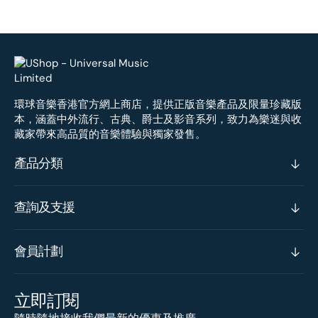
環球音樂香港官方網上商店，提供正版音樂產品及限量珍藏版
本，涵蓋中外流行、古典、爵士及影音系列，致力為樂迷與收
藏家帶來高品質的音樂體驗與獨家發售。
產品分類
查詢及支援
會員計劃
立即訂閱