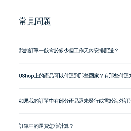
常見問題
我的訂單一般會於多少個工作天內安排配送？
UShop上的產品可以付運到那些國家？有那些付
如果我的訂單中有部分產品還未發行或需於海外訂
訂單中的運費怎樣計算？