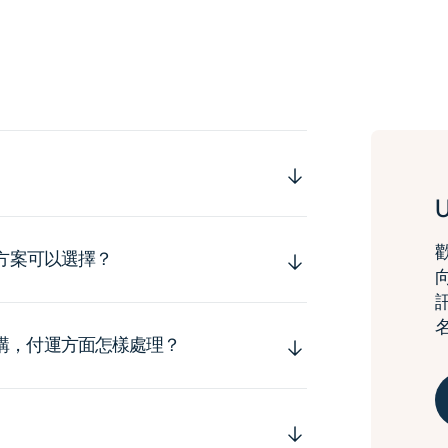
運方案可以選擇？
購，付運方面怎樣處理？