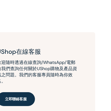
UShop在線客服
歡迎隨時透過在線查詢/WhatsApp/電郵
向我們查詢任何關於UShop購物及產品資
訊之問題。我們的客服專員隨時為你效
名。
立即聯絡客服