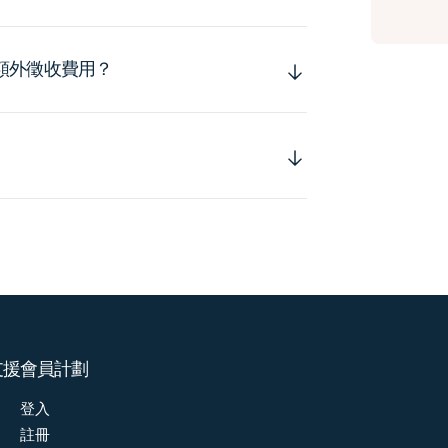
額外徵收費用？
支援
會員計劃
登入
註冊