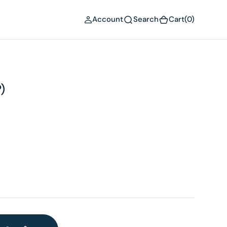
(0)
Account
Search
Cart
(0)
)