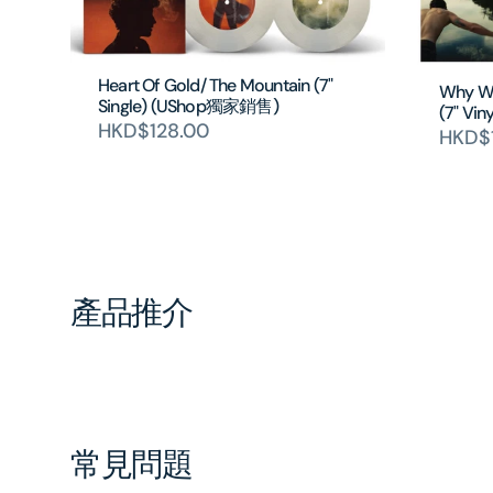
Heart Of Gold/ The Mountain (7"
Why Wh
Single) (UShop獨家銷售)
(7" Vi
HKD$128.00
HKD$
產品推介
常見問題