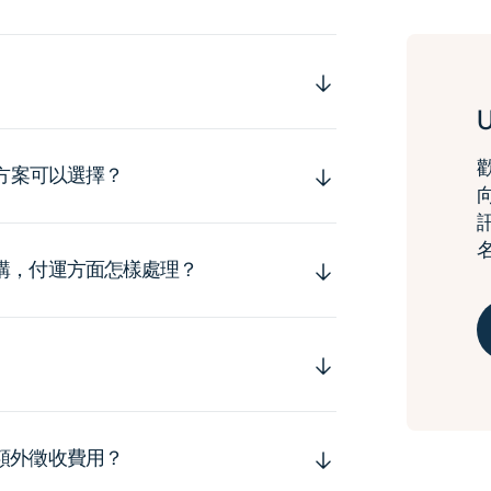
運方案可以選擇？
購，付運方面怎樣處理？
額外徵收費用？