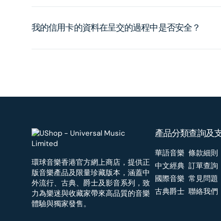
我的信用卡的資料在呈交的過程中是否安全？
產品分類
查詢及
華語音樂
條款細則
環球音樂香港官方網上商店，提供正
中文經典
訂單查詢
版音樂產品及限量珍藏版本，涵蓋中
國際音樂
常見問題
外流行、古典、爵士及影音系列，致
古典爵士
聯絡我們
力為樂迷與收藏家帶來高品質的音樂
體驗與獨家發售。