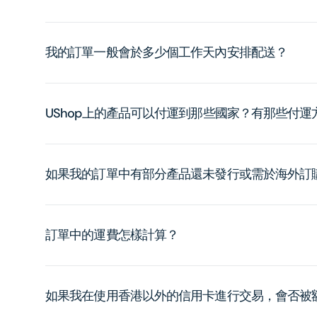
我的訂單一般會於多少個工作天內安排配送？
UShop上的產品可以付運到那些國家？有那些付
如果我的訂單中有部分產品還未發行或需於海外訂
訂單中的運費怎樣計算？
如果我在使用香港以外的信用卡進行交易，會否被