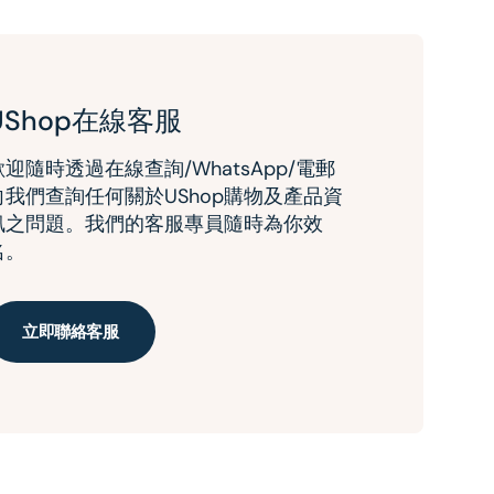
UShop在線客服
歡迎隨時透過在線查詢/WhatsApp/電郵
向我們查詢任何關於UShop購物及產品資
訊之問題。我們的客服專員隨時為你效
名。
立即聯絡客服