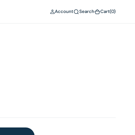
(0)
Account
Search
Cart
(0)