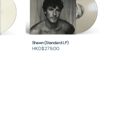
Shawn (Standard LP)
HKD$279.00