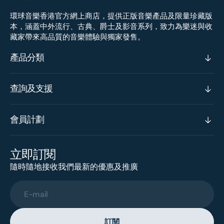
環球音樂香港官方網上商店，提供正版音樂產品及限量珍藏版
本，涵蓋中外流行、古典、爵士及影音系列，致力為樂迷與收
藏家帶來高品質的音樂體驗與獨家發售。
產品分類
查詢及支援
會員計劃
立即訂閱
隨時隨地接收我們最新的優惠及推廣
E-mail
訂閱