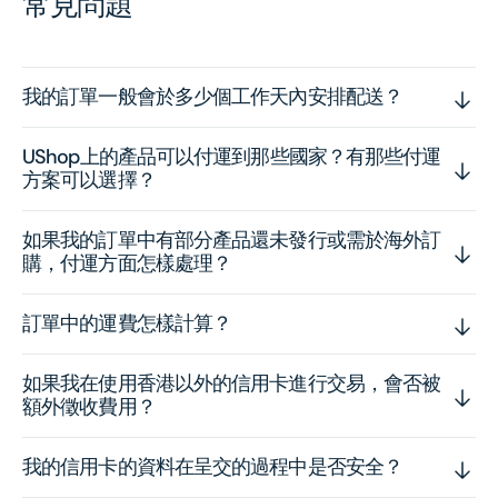
常見問題
我的訂單一般會於多少個工作天內安排配送？
UShop上的產品可以付運到那些國家？有那些付運
方案可以選擇？
如果我的訂單中有部分產品還未發行或需於海外訂
購，付運方面怎樣處理？
訂單中的運費怎樣計算？
如果我在使用香港以外的信用卡進行交易，會否被
額外徵收費用？
我的信用卡的資料在呈交的過程中是否安全？