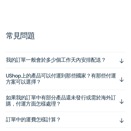
常見問題
我的訂單一般會於多少個工作天內安排配送？
UShop上的產品可以付運到那些國家？有那些付運
方案可以選擇？
如果我的訂單中有部分產品還未發行或需於海外訂
購，付運方面怎樣處理？
訂單中的運費怎樣計算？