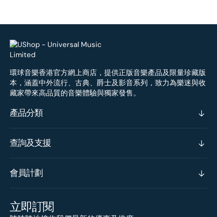
環球音樂香港官方網上商店，提供正版音樂產品及限量珍藏版
本，涵蓋中外流行、古典、爵士及影音系列，致力為樂迷與收
藏家帶來高品質的音樂體驗與獨家發售。
產品分類
查詢及支援
會員計劃
立即訂閱