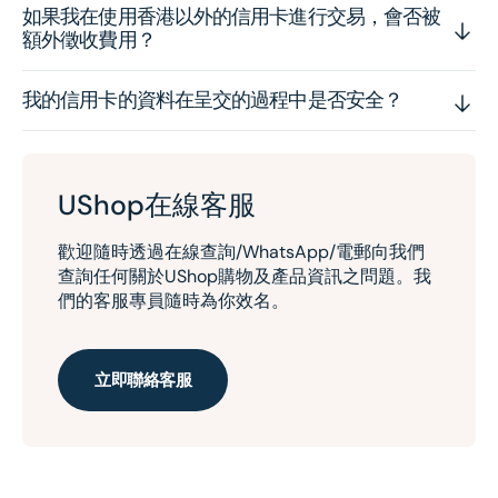
如果我在使用香港以外的信用卡進行交易，會否被
額外徵收費用？
我的信用卡的資料在呈交的過程中是否安全？
UShop在線客服
歡迎隨時透過在線查詢/WhatsApp/電郵向我們
查詢任何關於UShop購物及產品資訊之問題。我
們的客服專員隨時為你效名。
立即聯絡客服