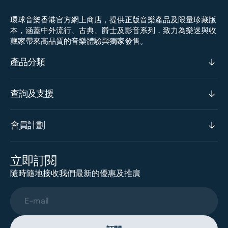
環球音樂香港官方網上商店，提供正版音樂產品及限量珍藏版
本，涵蓋中外流行、古典、爵士及影音系列，致力為樂迷與收
藏家帶來高品質的音樂體驗與獨家發售。
產品分類
查詢及支援
會員計劃
立即訂閱
隨時隨地接收我們最新的優惠及推廣
E-mail