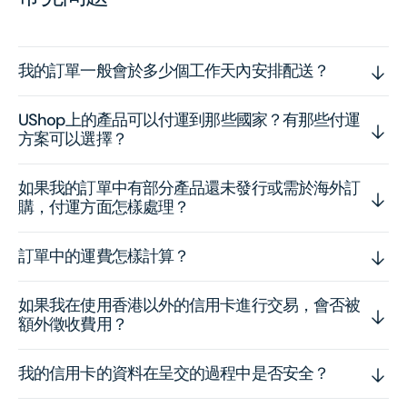
我的訂單一般會於多少個工作天內安排配送？
UShop上的產品可以付運到那些國家？有那些付運
方案可以選擇？
如果我的訂單中有部分產品還未發行或需於海外訂
購，付運方面怎樣處理？
訂單中的運費怎樣計算？
如果我在使用香港以外的信用卡進行交易，會否被
額外徵收費用？
我的信用卡的資料在呈交的過程中是否安全？