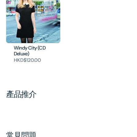
Windy City (CD
Deluxe)
HKD$120.00
產品推介
常見問題