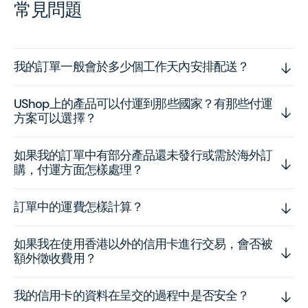
常見問題
我的訂單一般會於多少個工作天內安排配送？
UShop上的產品可以付運到那些國家？有那些付運
方案可以選擇？
如果我的訂單中有部分產品還未發行或需於海外訂
購，付運方面怎樣處理？
訂單中的運費怎樣計算？
如果我在使用香港以外的信用卡進行交易，會否被
額外徵收費用？
我的信用卡的資料在呈交的過程中是否安全？