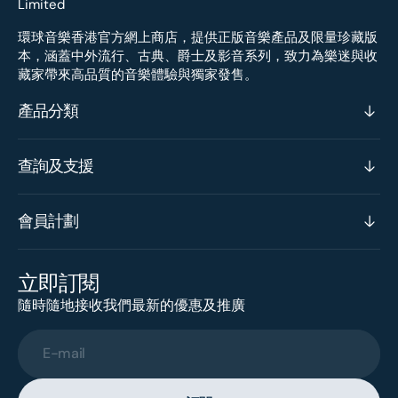
環球音樂香港官方網上商店，提供正版音樂產品及限量珍藏版
本，涵蓋中外流行、古典、爵士及影音系列，致力為樂迷與收
藏家帶來高品質的音樂體驗與獨家發售。
產品分類
查詢及支援
會員計劃
立即訂閱
隨時隨地接收我們最新的優惠及推廣
E-mail