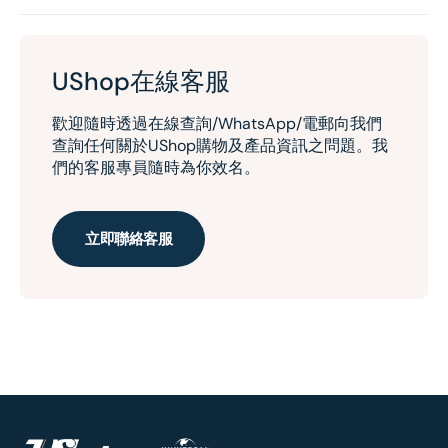
UShop在線客服
歡迎隨時透過在線查詢/WhatsApp/電郵向我們
查詢任何關於UShop購物及產品資訊之問題。我
們的客服專員隨時為你效名。
立即聯絡客服