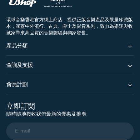
環球音樂香港官方網上商店，提供正版音樂產品及限量珍藏版
本，涵蓋中外流行、古典、爵士及影音系列，致力為樂迷與收
藏家帶來高品質的音樂體驗與獨家發售。
產品分類
查詢及支援
會員計劃
立即訂閱
隨時隨地接收我們最新的優惠及推廣
E-mail