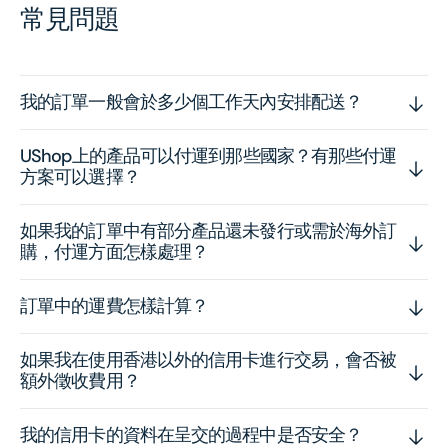
常見問題
我的訂單一般會於多少個工作天內安排配送？
UShop上的產品可以付運到那些國家？有那些付運
方案可以選擇？
如果我的訂單中有部分產品還未發行或需於海外訂
購，付運方面怎樣處理？
訂單中的運費怎樣計算？
如果我在使用香港以外的信用卡進行交易，會否被
額外徵收費用？
我的信用卡的資料在呈交的過程中是否安全？