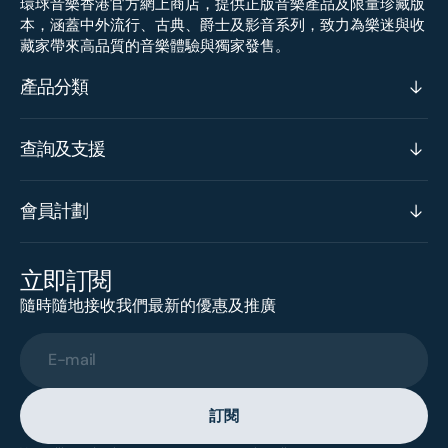
環球音樂香港官方網上商店，提供正版音樂產品及限量珍藏版
本，涵蓋中外流行、古典、爵士及影音系列，致力為樂迷與收
藏家帶來高品質的音樂體驗與獨家發售。
產品分類
查詢及支援
會員計劃
立即訂閱
隨時隨地接收我們最新的優惠及推廣
E-mail
訂閱