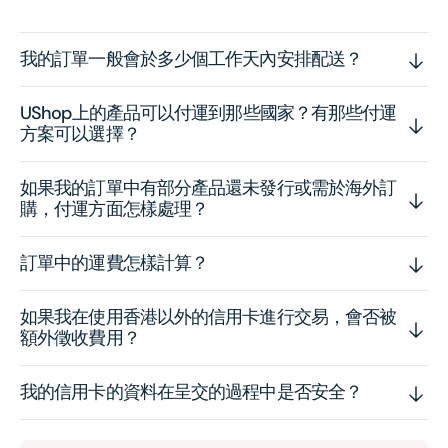
我的訂單一般會於多少個工作天內安排配送？
UShop上的產品可以付運到那些國家？有那些付運
方案可以選擇？
如果我的訂單中有部分產品還未發行或需於海外訂
購，付運方面怎樣處理？
訂單中的運費怎樣計算？
如果我在使用香港以外的信用卡進行交易，會否被
額外徵收費用？
我的信用卡的資料在呈交的過程中是否安全？