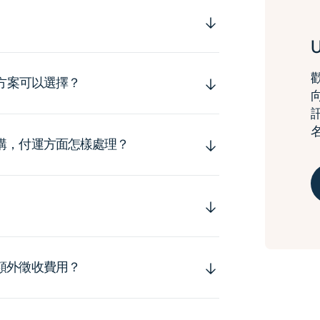
運方案可以選擇？
購，付運方面怎樣處理？
額外徵收費用？