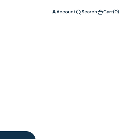
(0)
Account
Search
Cart
(0)