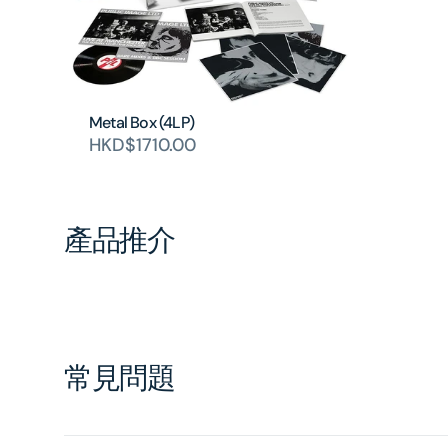
Metal Box (4LP)
HKD$1710.00
產品推介
常見問題