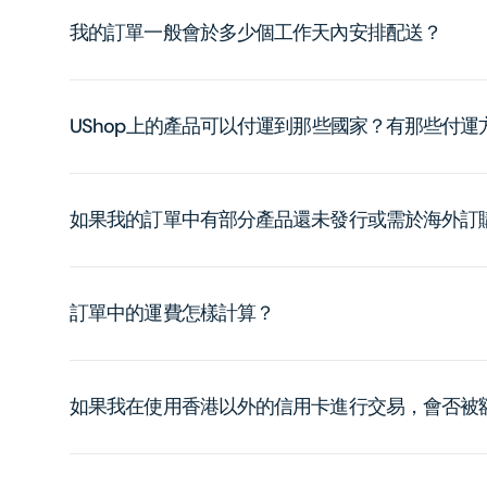
我的訂單一般會於多少個工作天內安排配送？
UShop上的產品可以付運到那些國家？有那些付
如果我的訂單中有部分產品還未發行或需於海外訂
訂單中的運費怎樣計算？
如果我在使用香港以外的信用卡進行交易，會否被