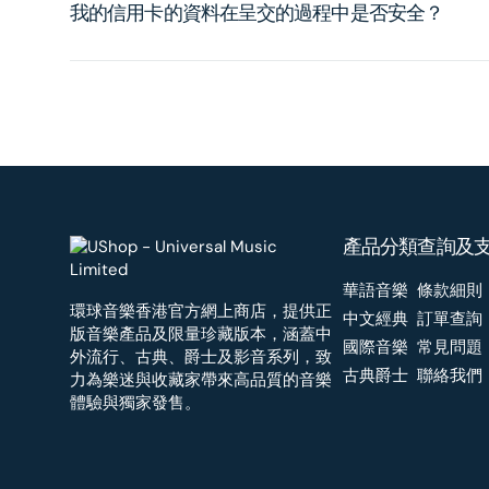
我的信用卡的資料在呈交的過程中是否安全？
產品分類
查詢及
華語音樂
條款細則
環球音樂香港官方網上商店，提供正
中文經典
訂單查詢
版音樂產品及限量珍藏版本，涵蓋中
國際音樂
常見問題
外流行、古典、爵士及影音系列，致
古典爵士
聯絡我們
力為樂迷與收藏家帶來高品質的音樂
體驗與獨家發售。