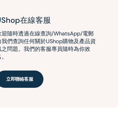
UShop在線客服
歡迎隨時透過在線查詢/WhatsApp/電郵
向我們查詢任何關於UShop購物及產品資
訊之問題。我們的客服專員隨時為你效
名。
立即聯絡客服