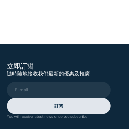
立即訂閱
隨時隨地接收我們最新的優惠及推廣
E-mail
訂閱
You will receive latest news once you subscribe