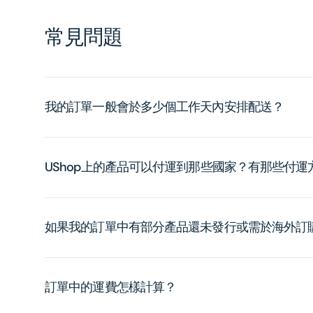
常見問題
我的訂單一般會於多少個工作天內安排配送？
UShop上的產品可以付運到那些國家？有那些付
如果我的訂單中有部分產品還未發行或需於海外訂
訂單中的運費怎樣計算？