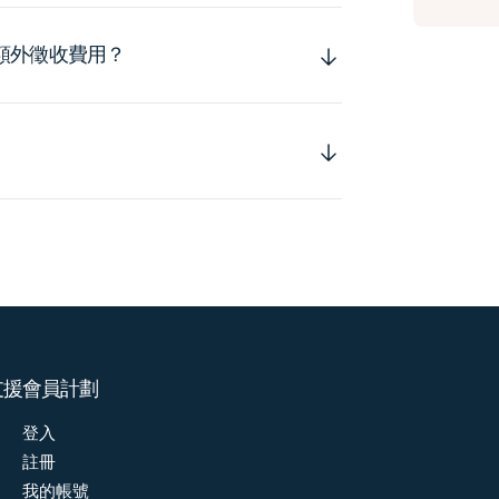
額外徵收費用？
支援
會員計劃
登入
註冊
我的帳號