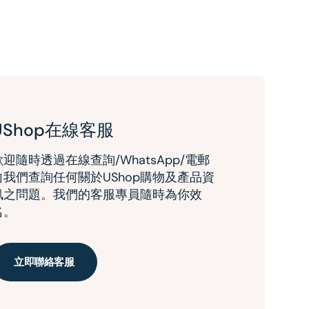
UShop在線客服
歡迎隨時透過在線查詢/WhatsApp/電郵
向我們查詢任何關於UShop購物及產品資
訊之問題。我們的客服專員隨時為你效
名。
立即聯絡客服