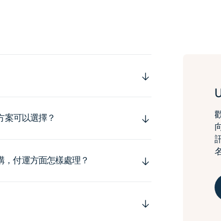
運方案可以選擇？
購，付運方面怎樣處理？