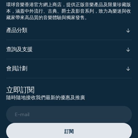
環球音樂香港官方網上商店，提供正版音樂產品及限量珍藏版
本，涵蓋中外流行、古典、爵士及影音系列，致力為樂迷與收
藏家帶來高品質的音樂體驗與獨家發售。
產品分類
查詢及支援
會員計劃
立即訂閱
隨時隨地接收我們最新的優惠及推廣
E-mail
訂閱