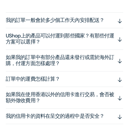
我的訂單一般會於多少個工作天內安排配送？
UShop上的產品可以付運到那些國家？有那些付運
方案可以選擇？
如果我的訂單中有部分產品還未發行或需於海外訂
購，付運方面怎樣處理？
訂單中的運費怎樣計算？
如果我在使用香港以外的信用卡進行交易，會否被
額外徵收費用？
我的信用卡的資料在呈交的過程中是否安全？