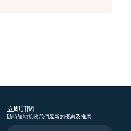
立即訂閱
隨時隨地接收我們最新的優惠及推廣