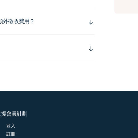
額外徵收費用？
支援
會員計劃
登入
註冊