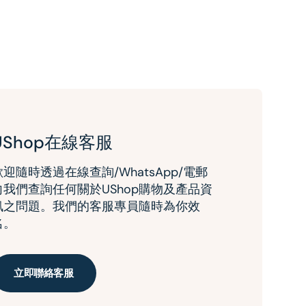
UShop在線客服
歡迎隨時透過在線查詢/WhatsApp/電郵
向我們查詢任何關於UShop購物及產品資
訊之問題。我們的客服專員隨時為你效
名。
立即聯絡客服