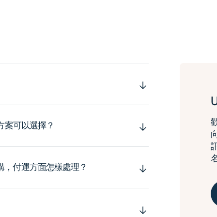
運方案可以選擇？
購，付運方面怎樣處理？