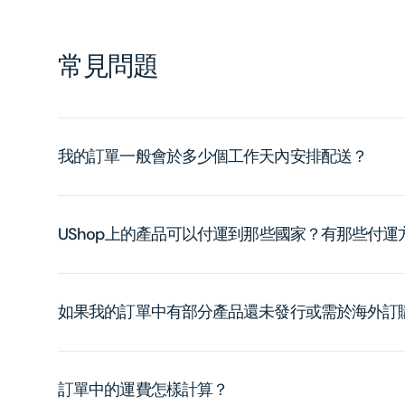
常見問題
我的訂單一般會於多少個工作天內安排配送？
UShop上的產品可以付運到那些國家？有那些付
如果我的訂單中有部分產品還未發行或需於海外訂
訂單中的運費怎樣計算？