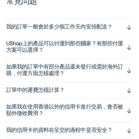
常見問題
我的訂單一般會於多少個工作天內安排配送？
UShop上的產品可以付運到那些國家？有那些付運
方案可以選擇？
如果我的訂單中有部分產品還未發行或需於海外訂
購，付運方面怎樣處理？
訂單中的運費怎樣計算？
如果我在使用香港以外的信用卡進行交易，會否被
額外徵收費用？
我的信用卡的資料在呈交的過程中是否安全？