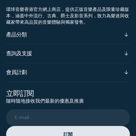
環球音樂香港官方網上商店，提供正版音樂產品及限量珍藏版
本，涵蓋中外流行、古典、爵士及影音系列，致力為樂迷與收
藏家帶來高品質的音樂體驗與獨家發售。
產品分類
查詢及支援
會員計劃
立即訂閱
隨時隨地接收我們最新的優惠及推廣
E-mail
訂閱