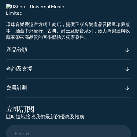
環球音樂香港官方網上商店，提供正版音樂產品及限量珍藏版
本，涵蓋中外流行、古典、爵士及影音系列，致力為樂迷與收
藏家帶來高品質的音樂體驗與獨家發售。
產品分類
查詢及支援
會員計劃
立即訂閱
隨時隨地接收我們最新的優惠及推廣
E-mail