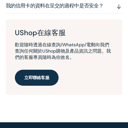
我的信用卡的資料在呈交的過程中是否安全？
UShop在線客服
歡迎隨時透過在線查詢/WhatsApp/電郵向我們
查詢任何關於UShop購物及產品資訊之問題。我
們的客服專員隨時為你效名。
立即聯絡客服