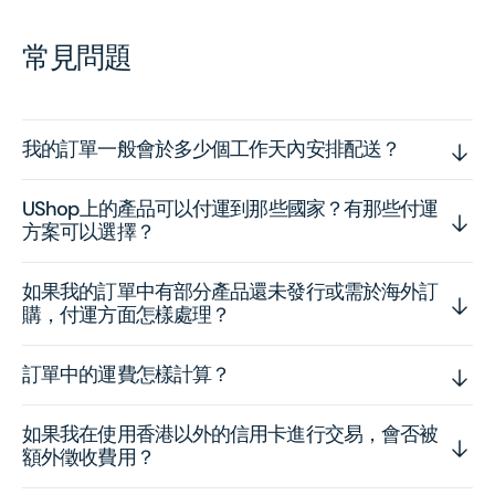
常見問題
我的訂單一般會於多少個工作天內安排配送？
UShop上的產品可以付運到那些國家？有那些付運
方案可以選擇？
如果我的訂單中有部分產品還未發行或需於海外訂
購，付運方面怎樣處理？
訂單中的運費怎樣計算？
如果我在使用香港以外的信用卡進行交易，會否被
額外徵收費用？