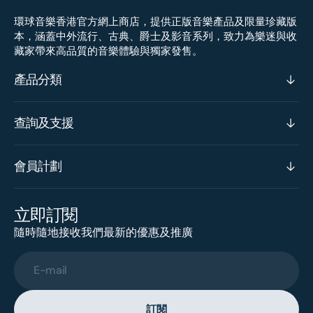
環球音樂香港官方網上商店，提供正版音樂產品及限量珍藏版
本，涵蓋中外流行、古典、爵士及影音系列，致力為樂迷與收
藏家帶來高品質的音樂體驗與獨家發售。
產品分類
查詢及支援
會員計劃
立即訂閱
隨時隨地接收我們最新的優惠及推廣
E-mail
訂閱