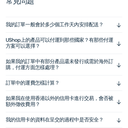
常見問題
我的訂單一般會於多少個工作天內安排配送？
UShop上的產品可以付運到那些國家？有那些付運
方案可以選擇？
如果我的訂單中有部分產品還未發行或需於海外訂
購，付運方面怎樣處理？
訂單中的運費怎樣計算？
如果我在使用香港以外的信用卡進行交易，會否被
額外徵收費用？
我的信用卡的資料在呈交的過程中是否安全？