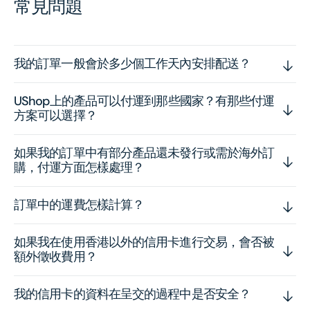
常見問題
我的訂單一般會於多少個工作天內安排配送？
UShop上的產品可以付運到那些國家？有那些付運
方案可以選擇？
如果我的訂單中有部分產品還未發行或需於海外訂
購，付運方面怎樣處理？
訂單中的運費怎樣計算？
如果我在使用香港以外的信用卡進行交易，會否被
額外徵收費用？
我的信用卡的資料在呈交的過程中是否安全？