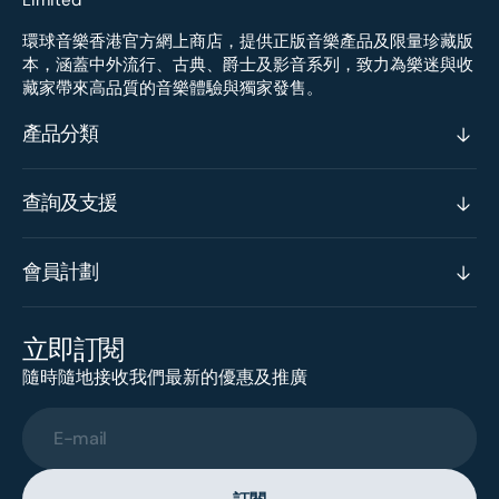
環球音樂香港官方網上商店，提供正版音樂產品及限量珍藏版
本，涵蓋中外流行、古典、爵士及影音系列，致力為樂迷與收
藏家帶來高品質的音樂體驗與獨家發售。
產品分類
查詢及支援
會員計劃
立即訂閱
隨時隨地接收我們最新的優惠及推廣
E-mail