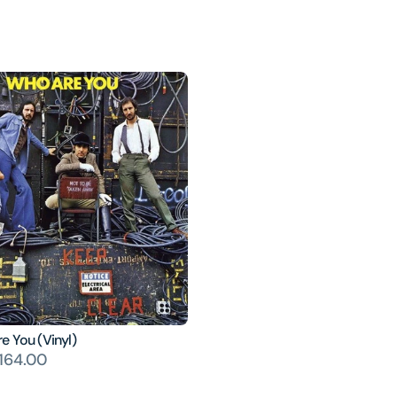
e You (Vinyl)
164.00