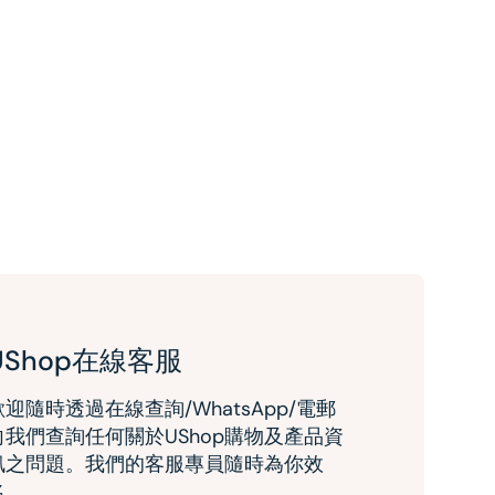
UShop在線客服
歡迎隨時透過在線查詢/WhatsApp/電郵
向我們查詢任何關於UShop購物及產品資
訊之問題。我們的客服專員隨時為你效
名。