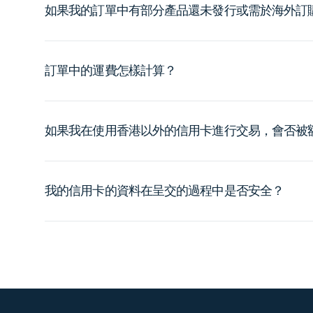
如果我的訂單中有部分產品還未發行或需於海外訂
訂單中的運費怎樣計算？
如果我在使用香港以外的信用卡進行交易，會否被
我的信用卡的資料在呈交的過程中是否安全？