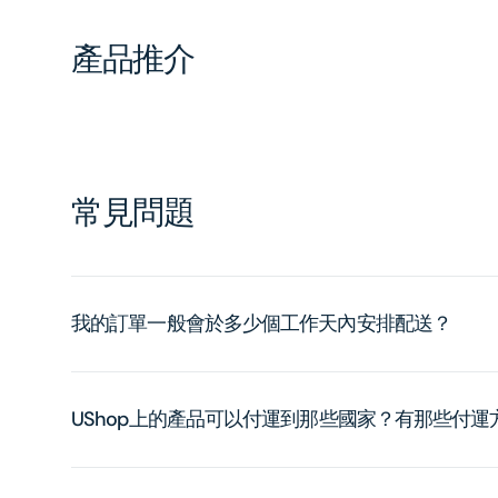
產品推介
常見問題
我的訂單一般會於多少個工作天內安排配送？
UShop上的產品可以付運到那些國家？有那些付