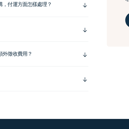
購，付運方面怎樣處理？
額外徵收費用？