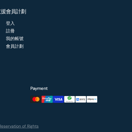
支援
會員計劃
登入
註冊
我的帳號
會員計劃
Payment
eservation of Rights