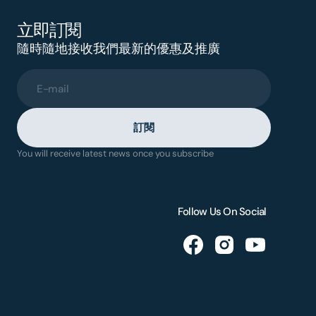
立即訂閱
隨時隨地接收我們最新的優惠及推廣
E-mail
訂閱
You will receive latest news once you subscribe
Follow Us On Social