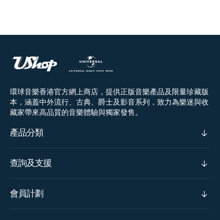
環球音樂香港官方網上商店，提供正版音樂產品及限量珍藏版
本，涵蓋中外流行、古典、爵士及影音系列，致力為樂迷與收
藏家帶來高品質的音樂體驗與獨家發售。
產品分類
查詢及支援
會員計劃