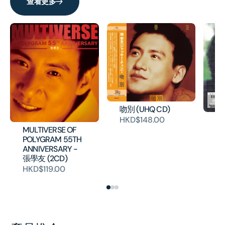
查看更多
吻別 (UHQ CD)
友
HKD$148.00
1
MULTIVERSE OF
歌
POLYGRAM 55TH
本
ANNIVERSARY -
張學友 (2CD)
H
HKD$119.00