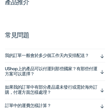
產品推介
常見問題
我的訂單一般會於多少個工作天內安排配送？
UShop上的產品可以付運到那些國家？有那些付運
方案可以選擇？
如果我的訂單中有部分產品還未發行或需於海外訂
購，付運方面怎樣處理？
訂單中的運費怎樣計算？