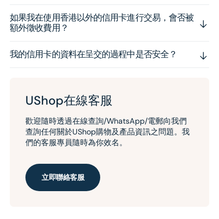
如果我在使用香港以外的信用卡進行交易，會否被
額外徵收費用？
我的信用卡的資料在呈交的過程中是否安全？
UShop在線客服
歡迎隨時透過在線查詢/WhatsApp/電郵向我們
查詢任何關於UShop購物及產品資訊之問題。我
們的客服專員隨時為你效名。
立即聯絡客服