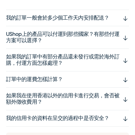
我的訂單一般會於多少個工作天內安排配送？
UShop上的產品可以付運到那些國家？有那些付運
方案可以選擇？
如果我的訂單中有部分產品還未發行或需於海外訂
購，付運方面怎樣處理？
訂單中的運費怎樣計算？
如果我在使用香港以外的信用卡進行交易，會否被
額外徵收費用？
我的信用卡的資料在呈交的過程中是否安全？