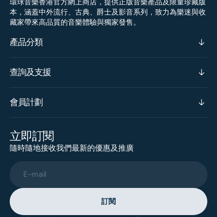
環球音樂香港官方網上商店，提供正版音樂產品及限量珍藏版
本，涵蓋中外流行、古典、爵士及影音系列，致力為樂迷與收
藏家帶來高品質的音樂體驗與獨家發售。
產品分類
查詢及支援
會員計劃
立即訂閱
隨時隨地接收我們最新的優惠及推廣
E-mail
訂閱