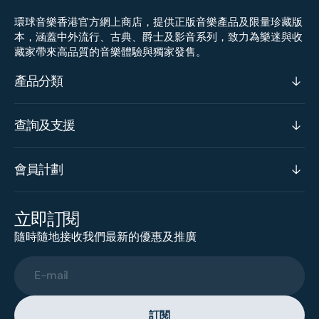
環球音樂香港官方網上商店，提供正版音樂產品及限量珍藏版
本，涵蓋中外流行、古典、爵士及影音系列，致力為樂迷與收
藏家帶來高品質的音樂體驗與獨家發售。
產品分類
查詢及支援
會員計劃
立即訂閱
隨時隨地接收我們最新的優惠及推廣
E-mail
訂閱