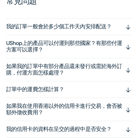
常見問題
我的訂單一般會於多少個工作天內安排配送？
UShop上的產品可以付運到那些國家？有那些付運
方案可以選擇？
如果我的訂單中有部分產品還未發行或需於海外訂
購，付運方面怎樣處理？
訂單中的運費怎樣計算？
如果我在使用香港以外的信用卡進行交易，會否被
額外徵收費用？
我的信用卡的資料在呈交的過程中是否安全？