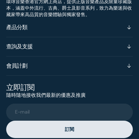
環球音樂香港官方網上商店，提供正版音樂產品及限量珍藏版
本，涵蓋中外流行、古典、爵士及影音系列，致力為樂迷與收
藏家帶來高品質的音樂體驗與獨家發售。
產品分類
查詢及支援
會員計劃
立即訂閱
隨時隨地接收我們最新的優惠及推廣
E-mail
訂閱