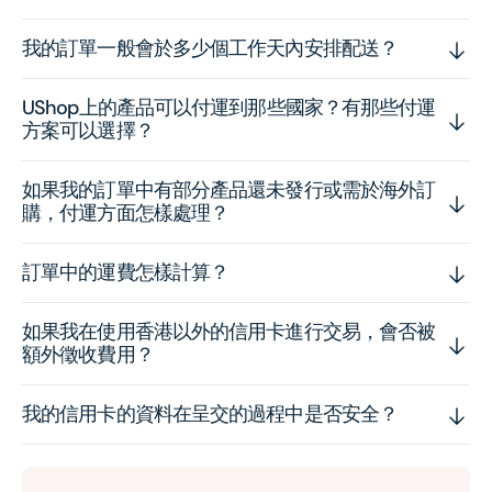
我的訂單一般會於多少個工作天內安排配送？
UShop上的產品可以付運到那些國家？有那些付運
方案可以選擇？
如果我的訂單中有部分產品還未發行或需於海外訂
購，付運方面怎樣處理？
訂單中的運費怎樣計算？
如果我在使用香港以外的信用卡進行交易，會否被
額外徵收費用？
我的信用卡的資料在呈交的過程中是否安全？