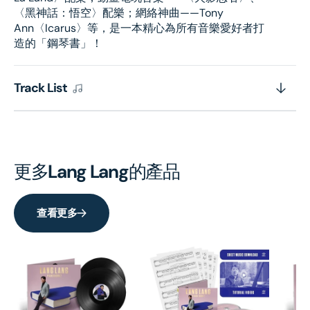
〈黑神話：悟空〉配樂；網絡神曲——Tony
Ann〈Icarus〉等，是一本精心為所有音樂愛好者打
造的「鋼琴書」！
Track List
更多
Lang Lang
的產品
查看更多