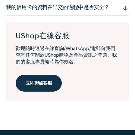
我的信用卡的資料在呈交的過程中是否安全？
UShop在線客服
歡迎隨時透過在線查詢/WhatsApp/電郵向我們
查詢任何關於UShop購物及產品資訊之問題。我
們的客服專員隨時為你效名。
立即聯絡客服