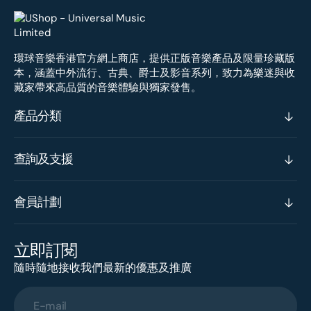
環球音樂香港官方網上商店，提供正版音樂產品及限量珍藏版
本，涵蓋中外流行、古典、爵士及影音系列，致力為樂迷與收
藏家帶來高品質的音樂體驗與獨家發售。
產品分類
查詢及支援
會員計劃
立即訂閱
隨時隨地接收我們最新的優惠及推廣
E-mail