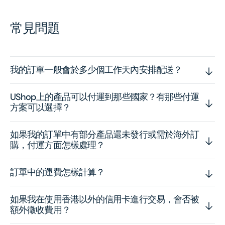
常見問題
我的訂單一般會於多少個工作天內安排配送？
UShop上的產品可以付運到那些國家？有那些付運
方案可以選擇？
如果我的訂單中有部分產品還未發行或需於海外訂
購，付運方面怎樣處理？
訂單中的運費怎樣計算？
如果我在使用香港以外的信用卡進行交易，會否被
額外徵收費用？