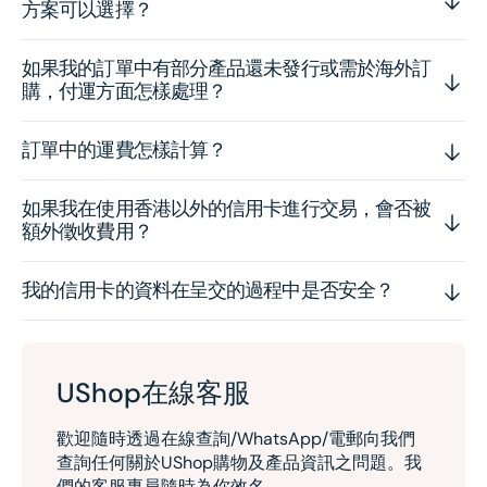
方案可以選擇？
如果我的訂單中有部分產品還未發行或需於海外訂
購，付運方面怎樣處理？
訂單中的運費怎樣計算？
如果我在使用香港以外的信用卡進行交易，會否被
額外徵收費用？
我的信用卡的資料在呈交的過程中是否安全？
UShop在線客服
歡迎隨時透過在線查詢/WhatsApp/電郵向我們
查詢任何關於UShop購物及產品資訊之問題。我
們的客服專員隨時為你效名。