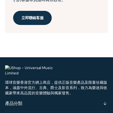
立即聯絡客服
環球音樂香港官方網上商店，提供正版音樂產品及限量珍藏版
本，涵蓋中外流行、古典、爵士及影音系列，致力為樂迷與收
藏家帶來高品質的音樂體驗與獨家發售。
產品分類