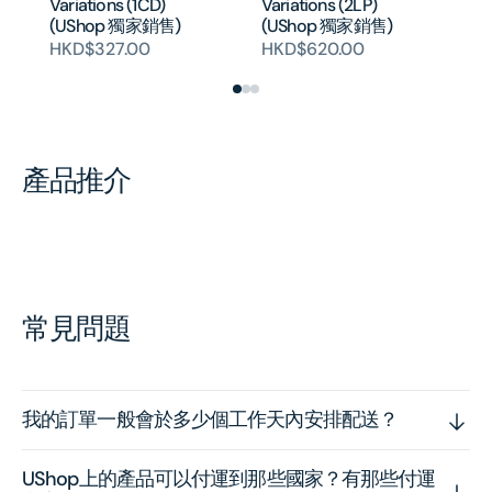
Variations (1CD)
Variations (2LP)
Va
(UShop 獨家銷售)
(UShop 獨家銷售)
HK
HKD$327.00
HKD$620.00
產品推介
常見問題
我的訂單一般會於多少個工作天內安排配送？
UShop上的產品可以付運到那些國家？有那些付運