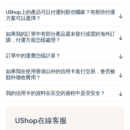
UShop上的產品可以付運到那些國家？有那些付運
方案可以選擇？
如果我的訂單中有部分產品還未發行或需於海外訂
購，付運方面怎樣處理？
訂單中的運費怎樣計算？
如果我在使用香港以外的信用卡進行交易，會否被
額外徵收費用？
我的信用卡的資料在呈交的過程中是否安全？
UShop在線客服