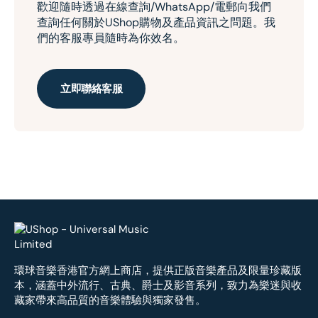
歡迎隨時透過在線查詢/WhatsApp/電郵向我們
查詢任何關於UShop購物及產品資訊之問題。我
們的客服專員隨時為你效名。
立即聯絡客服
環球音樂香港官方網上商店，提供正版音樂產品及限量珍藏版
本，涵蓋中外流行、古典、爵士及影音系列，致力為樂迷與收
藏家帶來高品質的音樂體驗與獨家發售。