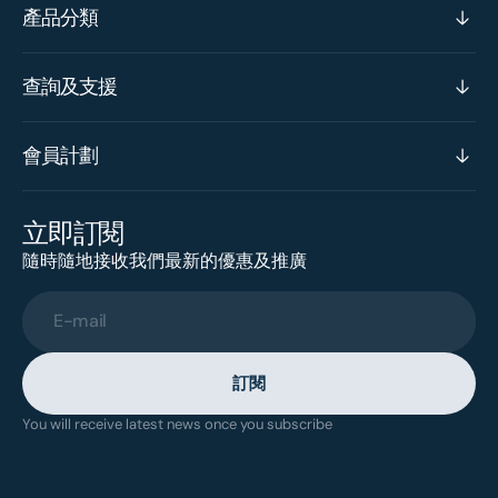
產品分類
查詢及支援
會員計劃
立即訂閱
隨時隨地接收我們最新的優惠及推廣
E-mail
訂閱
You will receive latest news once you subscribe