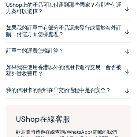
UShop上的產品可以付運到那些國家？有那些付運
方案可以選擇？
如果我的訂單中有部分產品還未發行或需於海外訂
購，付運方面怎樣處理？
訂單中的運費怎樣計算？
如果我在使用香港以外的信用卡進行交易，會否被
額外徵收費用？
我的信用卡的資料在呈交的過程中是否安全？
UShop在線客服
歡迎隨時透過在線查詢/WhatsApp/電郵向我們