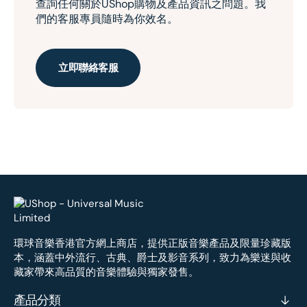
查詢任何關於UShop購物及產品資訊之問題。我
們的客服專員隨時為你效名。
立即聯絡客服
環球音樂香港官方網上商店，提供正版音樂產品及限量珍藏版
本，涵蓋中外流行、古典、爵士及影音系列，致力為樂迷與收
藏家帶來高品質的音樂體驗與獨家發售。
產品分類