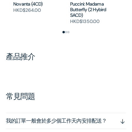
Novanta (4CD)
Puccini: Madama
PU
Butterfly (2 Hybird
Bo
HKD$264.00
SACD)
SA
HKD$1350.00
H
產品推介
常見問題
我的訂單一般會於多少個工作天內安排配送？