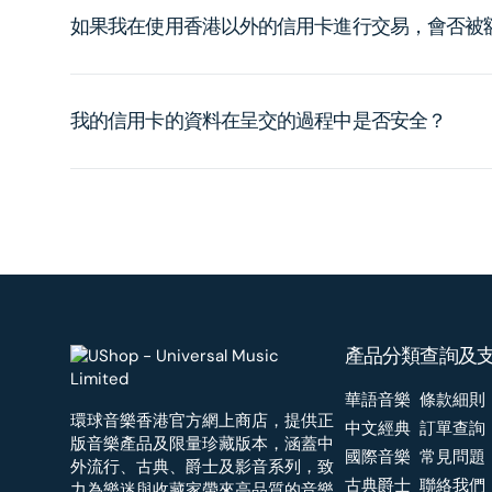
如果我在使用香港以外的信用卡進行交易，會否被
我的信用卡的資料在呈交的過程中是否安全？
產品分類
查詢及
華語音樂
條款細則
環球音樂香港官方網上商店，提供正
中文經典
訂單查詢
版音樂產品及限量珍藏版本，涵蓋中
國際音樂
常見問題
外流行、古典、爵士及影音系列，致
古典爵士
聯絡我們
力為樂迷與收藏家帶來高品質的音樂