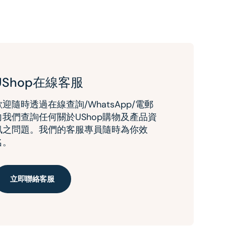
UShop在線客服
歡迎隨時透過在線查詢/WhatsApp/電郵
向我們查詢任何關於UShop購物及產品資
訊之問題。我們的客服專員隨時為你效
名。
立即聯絡客服