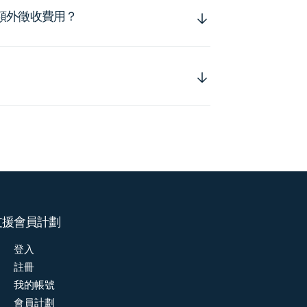
額外徵收費用？
支援
會員計劃
登入
註冊
我的帳號
會員計劃