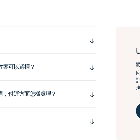
運方案可以選擇？
購，付運方面怎樣處理？