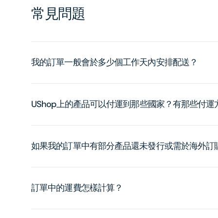
常見問題
我的訂單一般會於多少個工作天內安排配送？
UShop上的產品可以付運到那些國家？有那些付
如果我的訂單中有部分產品還未發行或需於海外訂
訂單中的運費怎樣計算？