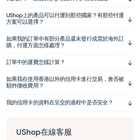
UShop上的產品可以付運到那些國家？有那些付運
方案可以選擇？
如果我的訂單中有部分產品還未發行或需於海外訂
購，付運方面怎樣處理？
訂單中的運費怎樣計算？
如果我在使用香港以外的信用卡進行交易，會否被
額外徵收費用？
我的信用卡的資料在呈交的過程中是否安全？
UShop在線客服