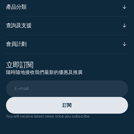
產品分類
查詢及支援
會員計劃
立即訂閱
隨時隨地接收我們最新的優惠及推廣
E-mail
訂閱
You will receive latest news once you subscribe