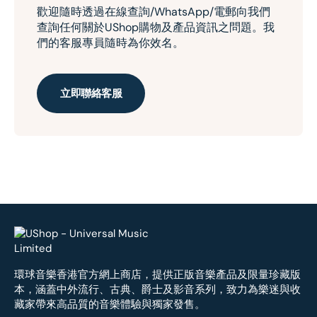
歡迎隨時透過在線查詢/WhatsApp/電郵向我們
查詢任何關於UShop購物及產品資訊之問題。我
們的客服專員隨時為你效名。
立即聯絡客服
環球音樂香港官方網上商店，提供正版音樂產品及限量珍藏版
本，涵蓋中外流行、古典、爵士及影音系列，致力為樂迷與收
藏家帶來高品質的音樂體驗與獨家發售。