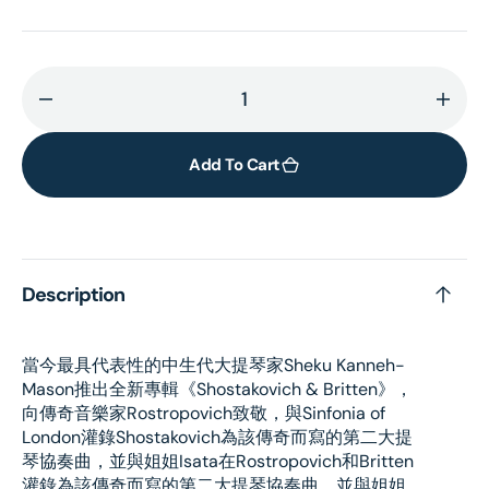
Decrease
Incr
quantity
quant
for
for
Add To Cart
Shostakovich
Shos
&amp;
&amp
Britten
Britt
Description
當今最具代表性的中生代大提琴家Sheku Kanneh-
Mason推出全新專輯《Shostakovich & Britten》，
向傳奇音樂家Rostropovich致敬，與Sinfonia of
London灌錄Shostakovich為該傳奇而寫的第二大提
琴協奏曲，並與姐姐Isata在Rostropovich和Britten
灌錄為該傳奇而寫的第二大提琴協奏曲，並與姐姐