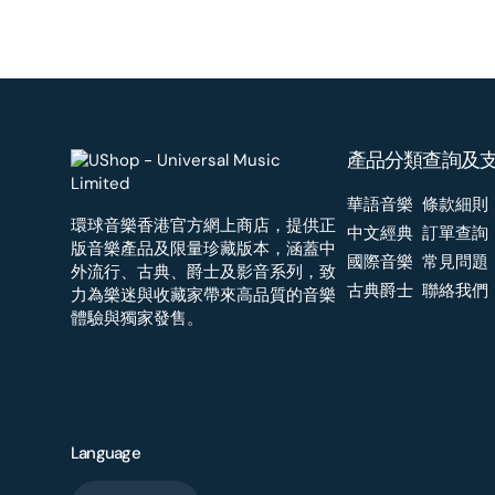
產品分類
查詢及
華語音樂
條款細則
環球音樂香港官方網上商店，提供正
中文經典
訂單查詢
版音樂產品及限量珍藏版本，涵蓋中
國際音樂
常見問題
外流行、古典、爵士及影音系列，致
古典爵士
聯絡我們
力為樂迷與收藏家帶來高品質的音樂
體驗與獨家發售。
Language