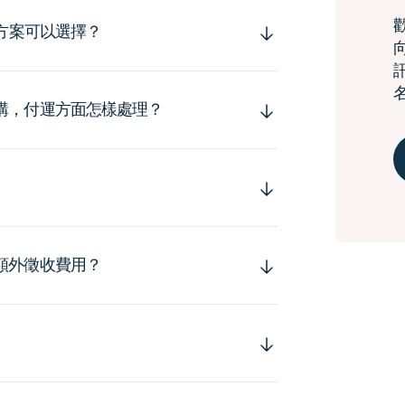
運方案可以選擇？
購，付運方面怎樣處理？
額外徵收費用？