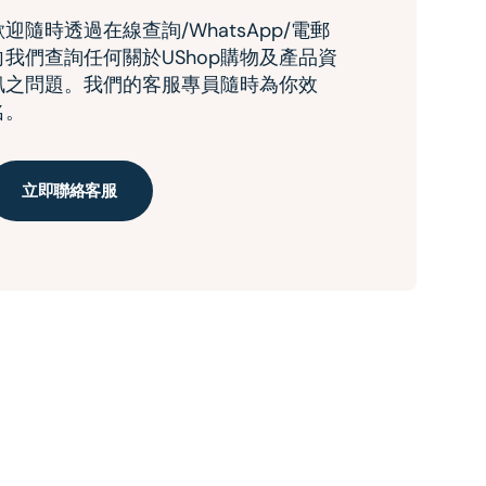
歡迎隨時透過在線查詢/WhatsApp/電郵
向我們查詢任何關於UShop購物及產品資
訊之問題。我們的客服專員隨時為你效
名。
立即聯絡客服