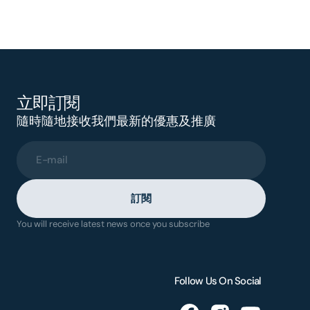
立即訂閱
隨時隨地接收我們最新的優惠及推廣
E-mail
訂閱
You will receive latest news once you subscribe
Follow Us On Social