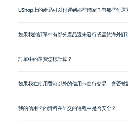
UShop上的產品可以付運到那些國家？有那些付
如果我的訂單中有部分產品還未發行或需於海外訂
訂單中的運費怎樣計算？
如果我在使用香港以外的信用卡進行交易，會否被
我的信用卡的資料在呈交的過程中是否安全？