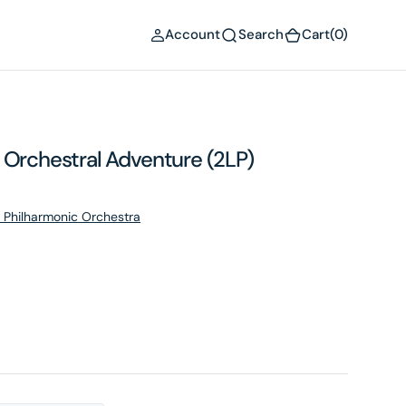
(0)
Account
Search
Cart
(0)
 Orchestral Adventure (2LP)
 Philharmonic Orchestra