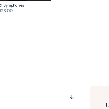
T Symphonies
123.00