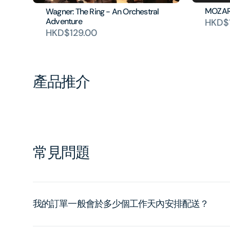
MOZAR
Wagner: The Ring - An Orchestral
Adventure
HKD$
HKD$129.00
產品推介
常見問題
我的訂單一般會於多少個工作天內安排配送？