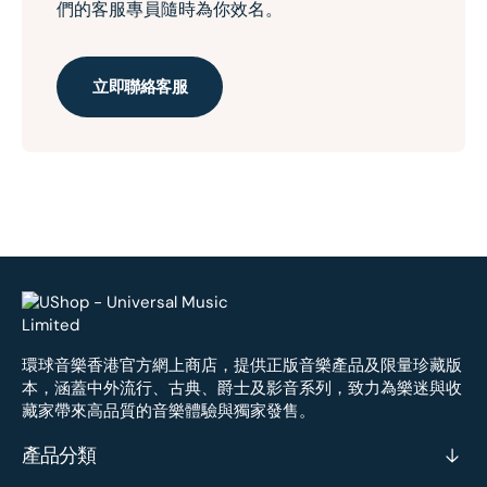
們的客服專員隨時為你效名。
立即聯絡客服
環球音樂香港官方網上商店，提供正版音樂產品及限量珍藏版
本，涵蓋中外流行、古典、爵士及影音系列，致力為樂迷與收
藏家帶來高品質的音樂體驗與獨家發售。
產品分類