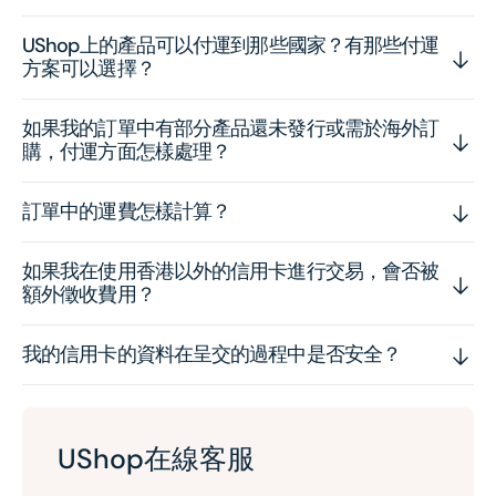
UShop上的產品可以付運到那些國家？有那些付運
方案可以選擇？
如果我的訂單中有部分產品還未發行或需於海外訂
購，付運方面怎樣處理？
訂單中的運費怎樣計算？
如果我在使用香港以外的信用卡進行交易，會否被
額外徵收費用？
我的信用卡的資料在呈交的過程中是否安全？
UShop在線客服