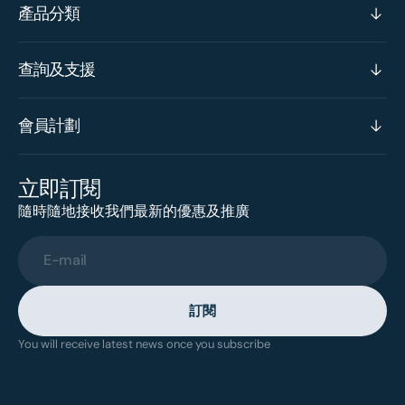
產品分類
查詢及支援
會員計劃
立即訂閱
隨時隨地接收我們最新的優惠及推廣
E-mail
訂閱
You will receive latest news once you subscribe