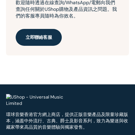
歡迎隨時透過在線查詢/WhatsApp/電郵向我們
查詢任何關於UShop購物及產品資訊之問題。我
們的客服專員隨時為你效名。
立即聯絡客服
環球音樂香港官方網上商店，提供正版音樂產品及限量珍藏版
本，涵蓋中外流行、古典、爵士及影音系列，致力為樂迷與收
藏家帶來高品質的音樂體驗與獨家發售。