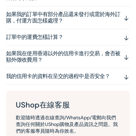
如果我的訂單中有部分產品還未發行或需於海外訂
購，付運方面怎樣處理？
訂單中的運費怎樣計算？
如果我在使用香港以外的信用卡進行交易，會否被
額外徵收費用？
我的信用卡的資料在呈交的過程中是否安全？
UShop在線客服
歡迎隨時透過在線查詢/WhatsApp/電郵向我們
查詢任何關於UShop購物及產品資訊之問題。我
們的客服專員隨時為你效名。