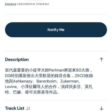
price
Shipping
calculated at checkout.
Notify Me
Description
當代最重要的小提琴大師Perlman將迎來80大壽，
DG特別重新推出大受歡迎的錄音合集，25CD收錄
他與Ashkenazy、Barenboim、Zukerman、
Levine、小澤征爾等人的合作，演繹貝多芬、莫扎
特、巴赫、柴可夫斯基等作品。
Track List