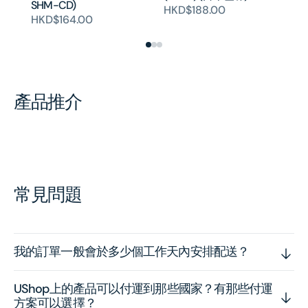
SHM-CD)
HKD$188.00
HKD$164.00
產品推介
常見問題
我的訂單一般會於多少個工作天內安排配送？
UShop上的產品可以付運到那些國家？有那些付運
方案可以選擇？