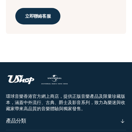
立即聯絡客服
環球音樂香港官方網上商店，提供正版音樂產品及限量珍藏版
本，涵蓋中外流行、古典、爵士及影音系列，致力為樂迷與收
藏家帶來高品質的音樂體驗與獨家發售。
產品分類