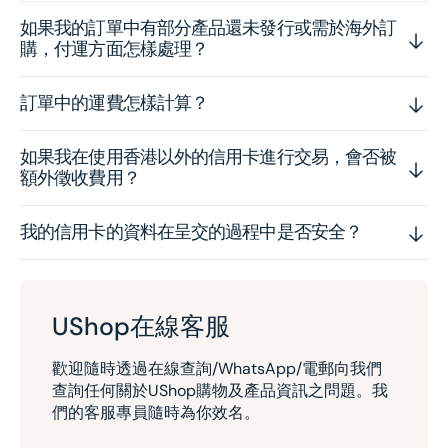
如果我的訂單中有部分產品還未發行或需於海外訂
購，付運方面怎樣處理？
訂單中的運費怎樣計算？
如果我在使用香港以外的信用卡進行交易，會否被
額外徵收費用？
我的信用卡的資料在呈交的過程中是否安全？
UShop在線客服
歡迎隨時透過在線查詢/WhatsApp/電郵向我們
查詢任何關於UShop購物及產品資訊之問題。我
們的客服專員隨時為你效名。