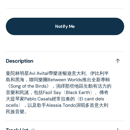
Notify Me
Description
曼陀林明星Avi Avital帶樂迷暢遊意大利、伊比利半
島和黑海，聯同樂團Between Worlds推出全新專輯
《Song of the Birds》，演繹那些地區生動有活力的
音樂和民謠，包括Fazil Say〈Black Earth〉、傳奇
大提琴家Pablo Casals經常拉奏的〈El cant dels
ocells〉，以及歌手Alessia Tondo演唱多首意大利
民族音樂。