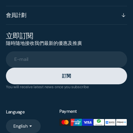
會員計劃
立即訂閱
隨時隨地接收我們最新的優惠及推廣
E-mail
訂閱
You will receive latest news once you subscribe
Payment
Language
English