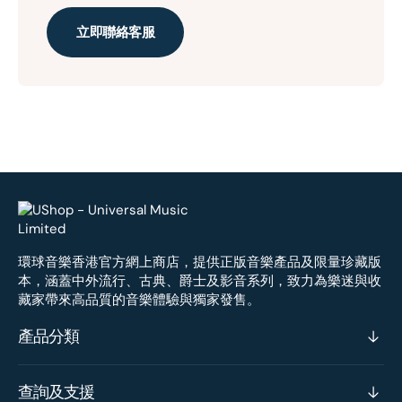
立即聯絡客服
環球音樂香港官方網上商店，提供正版音樂產品及限量珍藏版
本，涵蓋中外流行、古典、爵士及影音系列，致力為樂迷與收
藏家帶來高品質的音樂體驗與獨家發售。
產品分類
查詢及支援