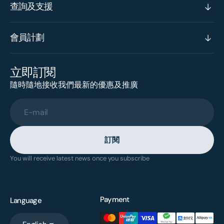
查詢及支援
會員計劃
立即訂閱
隨時隨地接收我們最新的優惠及推廣
E-mail
訂閱
You will receive latest news once you subscribe
Payment
Language