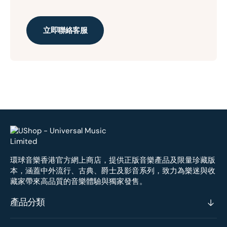
立即聯絡客服
環球音樂香港官方網上商店，提供正版音樂產品及限量珍藏版
本，涵蓋中外流行、古典、爵士及影音系列，致力為樂迷與收
藏家帶來高品質的音樂體驗與獨家發售。
產品分類