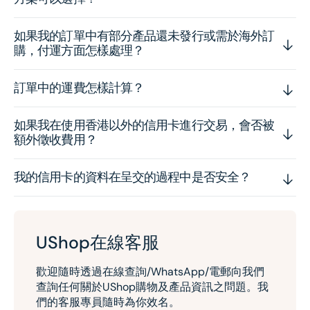
如果我的訂單中有部分產品還未發行或需於海外訂
購，付運方面怎樣處理？
訂單中的運費怎樣計算？
如果我在使用香港以外的信用卡進行交易，會否被
額外徵收費用？
我的信用卡的資料在呈交的過程中是否安全？
UShop在線客服
歡迎隨時透過在線查詢/WhatsApp/電郵向我們
查詢任何關於UShop購物及產品資訊之問題。我
們的客服專員隨時為你效名。