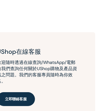
UShop在線客服
歡迎隨時透過在線查詢/WhatsApp/電郵
向我們查詢任何關於UShop購物及產品資
訊之問題。我們的客服專員隨時為你效
名。
立即聯絡客服