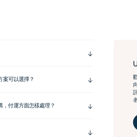
運方案可以選擇？
購，付運方面怎樣處理？