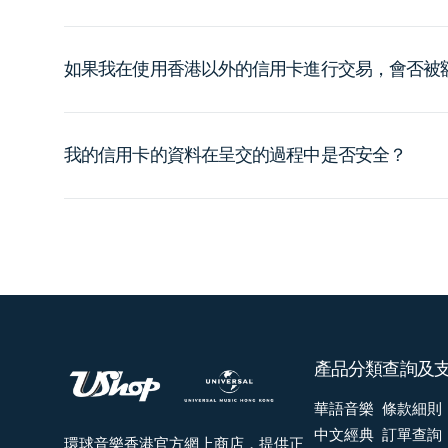
如果我在使用香港以外的信用卡進行交易，會否被
我的信用卡的資料在呈交的過程中是否安全？
產品分類
查詢及
華語音樂
條款細則
中文經典
訂單查詢
環球音樂香港官方網上商店，提供正