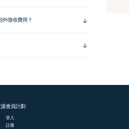
額外徵收費用？
支援
會員計劃
登入
註冊