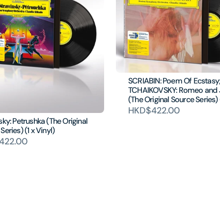
SCRIABIN: Poem Of Ecstasy
TCHAIKOVSKY: Romeo and J
(The Original Source Series) 
HKD$422.00
sky: Petrushka (The Original
Series) (1 x Vinyl)
422.00