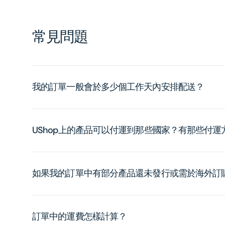
常見問題
我的訂單一般會於多少個工作天內安排配送？
UShop上的產品可以付運到那些國家？有那些付
如果我的訂單中有部分產品還未發行或需於海外訂
訂單中的運費怎樣計算？