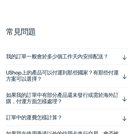
x
x
Vinyl)
Vinyl
常見問題
我的訂單一般會於多少個工作天內安排配送？
UShop上的產品可以付運到那些國家？有那些付運
方案可以選擇？
如果我的訂單中有部分產品還未發行或需於海外訂
購，付運方面怎樣處理？
訂單中的運費怎樣計算？
如果我在使用香港以外的信用卡進行交易，會否被