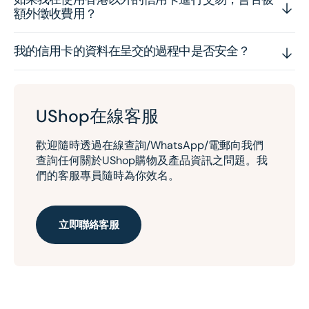
額外徵收費用？
我的信用卡的資料在呈交的過程中是否安全？
UShop在線客服
歡迎隨時透過在線查詢/WhatsApp/電郵向我們
查詢任何關於UShop購物及產品資訊之問題。我
們的客服專員隨時為你效名。
立即聯絡客服