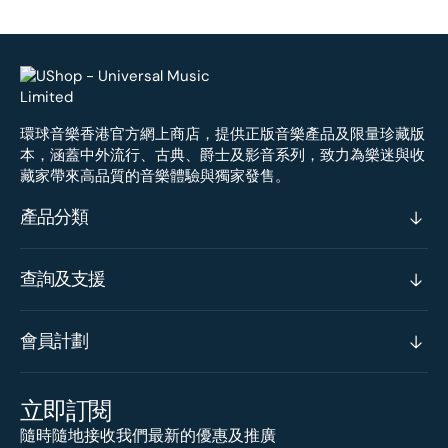
環球音樂香港官方網上商店，提供正版音樂產品及限量珍藏版
本，涵蓋中外流行、古典、爵士及影音系列，致力為樂迷與收
藏家帶來高品質的音樂體驗與獨家發售。
產品分類
查詢及支援
會員計劃
立即訂閱
隨時隨地接收我們最新的優惠及推廣