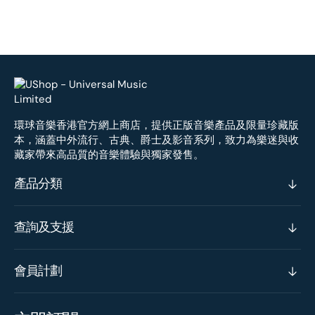
環球音樂香港官方網上商店，提供正版音樂產品及限量珍藏版
本，涵蓋中外流行、古典、爵士及影音系列，致力為樂迷與收
藏家帶來高品質的音樂體驗與獨家發售。
產品分類
查詢及支援
會員計劃