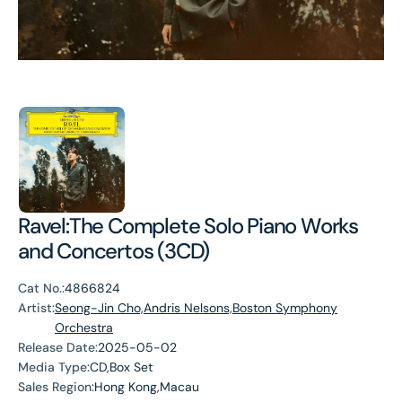
Ravel:The Complete Solo Piano Works
and Concertos (3CD)
Cat No.:
4866824
Artist:
Seong-Jin Cho,Andris Nelsons,Boston Symphony
Orchestra
Release Date:
2025-05-02
Media Type:
CD,Box Set
Sales Region:
Hong Kong,Macau