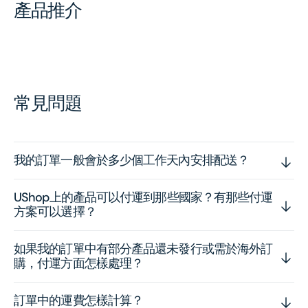
產品推介
常見問題
我的訂單一般會於多少個工作天內安排配送？
UShop上的產品可以付運到那些國家？有那些付運
方案可以選擇？
如果我的訂單中有部分產品還未發行或需於海外訂
購，付運方面怎樣處理？
訂單中的運費怎樣計算？