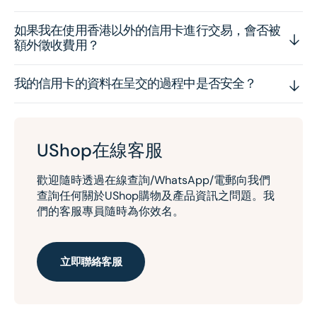
如果我在使用香港以外的信用卡進行交易，會否被
額外徵收費用？
我的信用卡的資料在呈交的過程中是否安全？
UShop在線客服
歡迎隨時透過在線查詢/WhatsApp/電郵向我們
查詢任何關於UShop購物及產品資訊之問題。我
們的客服專員隨時為你效名。
立即聯絡客服