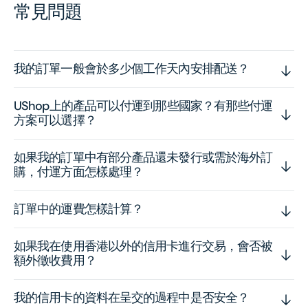
常見問題
我的訂單一般會於多少個工作天內安排配送？
UShop上的產品可以付運到那些國家？有那些付運
方案可以選擇？
如果我的訂單中有部分產品還未發行或需於海外訂
購，付運方面怎樣處理？
訂單中的運費怎樣計算？
如果我在使用香港以外的信用卡進行交易，會否被
額外徵收費用？
我的信用卡的資料在呈交的過程中是否安全？