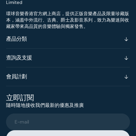
環球音樂香港官方網上商店，提供正版音樂產品及限量珍藏版
本，涵蓋中外流行、古典、爵士及影音系列，致力為樂迷與收
藏家帶來高品質的音樂體驗與獨家發售。
產品分類
查詢及支援
會員計劃
立即訂閱
隨時隨地接收我們最新的優惠及推廣
E-mail