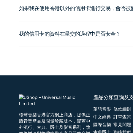
如果我在使用香港以外的信用卡進行交易，會否被
我的信用卡的資料在呈交的過程中是否安全？
產品分類
查詢及
華語音樂
條款細則
環球音樂香港官方網上商店，提供正
中文經典
訂單查詢
版音樂產品及限量珍藏版本，涵蓋中
國際音樂
常見問題
外流行、古典、爵士及影音系列，致
古典爵士
聯絡我們