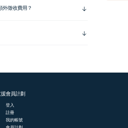
額外徵收費用？
支援
會員計劃
登入
註冊
我的帳號
會員計劃