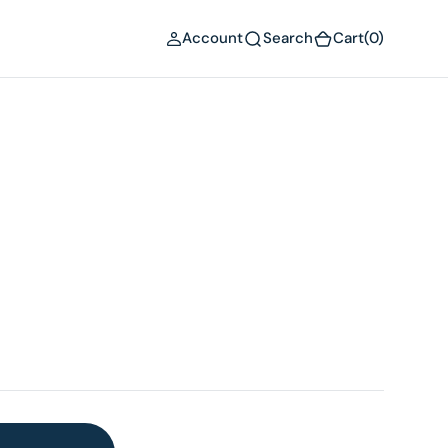
(0)
Account
Search
Cart
(0)