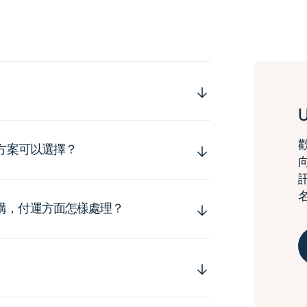
運方案可以選擇？
購，付運方面怎樣處理？