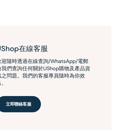
UShop在線客服
歡迎隨時透過在線查詢/WhatsApp/電郵
向我們查詢任何關於UShop購物及產品資
訊之問題。我們的客服專員隨時為你效
名。
立即聯絡客服