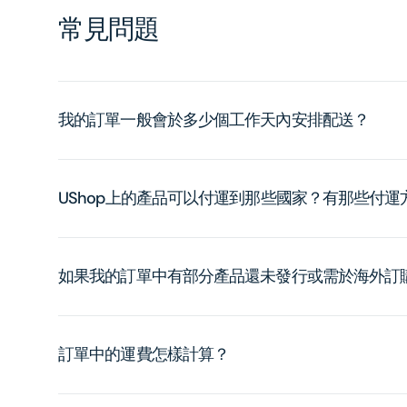
常見問題
我的訂單一般會於多少個工作天內安排配送？
UShop上的產品可以付運到那些國家？有那些付
如果我的訂單中有部分產品還未發行或需於海外訂
訂單中的運費怎樣計算？