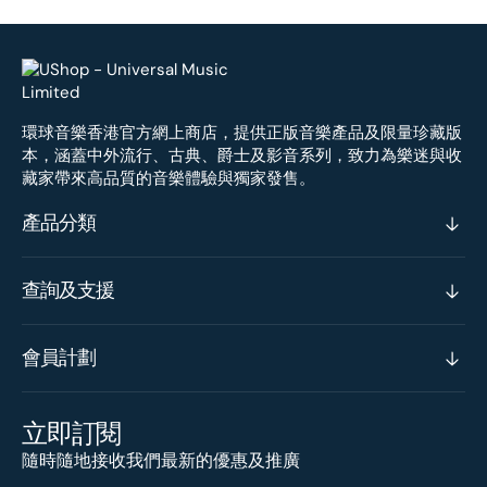
環球音樂香港官方網上商店，提供正版音樂產品及限量珍藏版
本，涵蓋中外流行、古典、爵士及影音系列，致力為樂迷與收
藏家帶來高品質的音樂體驗與獨家發售。
產品分類
查詢及支援
會員計劃
立即訂閱
隨時隨地接收我們最新的優惠及推廣