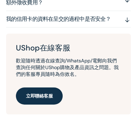
額外徵收費用？
我的信用卡的資料在呈交的過程中是否安全？
UShop在線客服
歡迎隨時透過在線查詢/WhatsApp/電郵向我們
查詢任何關於UShop購物及產品資訊之問題。我
們的客服專員隨時為你效名。
立即聯絡客服