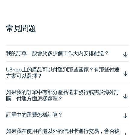
常見問題
我的訂單一般會於多少個工作天內安排配送？
UShop上的產品可以付運到那些國家？有那些付運
方案可以選擇？
如果我的訂單中有部分產品還未發行或需於海外訂
購，付運方面怎樣處理？
訂單中的運費怎樣計算？
如果我在使用香港以外的信用卡進行交易，會否被