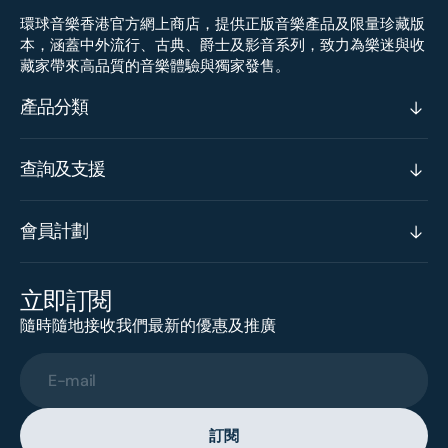
環球音樂香港官方網上商店，提供正版音樂產品及限量珍藏版
本，涵蓋中外流行、古典、爵士及影音系列，致力為樂迷與收
藏家帶來高品質的音樂體驗與獨家發售。
產品分類
查詢及支援
會員計劃
立即訂閱
隨時隨地接收我們最新的優惠及推廣
E-mail
訂閱