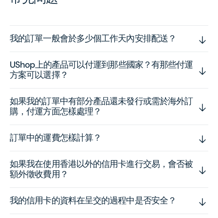
我的訂單一般會於多少個工作天內安排配送？
UShop上的產品可以付運到那些國家？有那些付運
方案可以選擇？
如果我的訂單中有部分產品還未發行或需於海外訂
購，付運方面怎樣處理？
訂單中的運費怎樣計算？
如果我在使用香港以外的信用卡進行交易，會否被
額外徵收費用？
我的信用卡的資料在呈交的過程中是否安全？