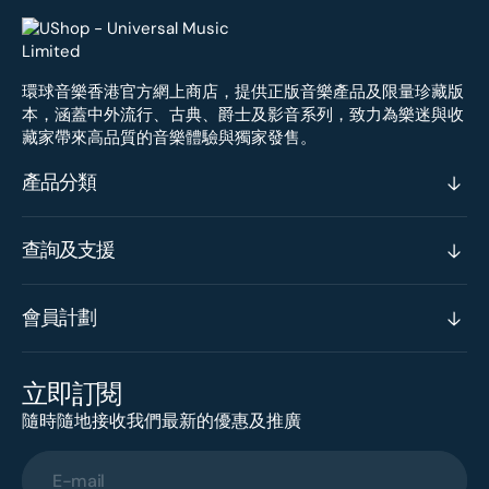
環球音樂香港官方網上商店，提供正版音樂產品及限量珍藏版
本，涵蓋中外流行、古典、爵士及影音系列，致力為樂迷與收
藏家帶來高品質的音樂體驗與獨家發售。
產品分類
查詢及支援
會員計劃
立即訂閱
隨時隨地接收我們最新的優惠及推廣
E-mail