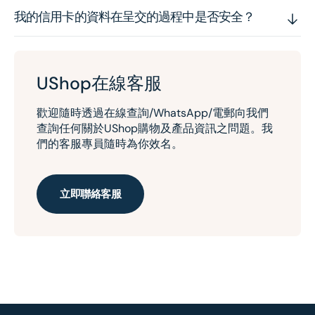
我的信用卡的資料在呈交的過程中是否安全？
UShop在線客服
歡迎隨時透過在線查詢/WhatsApp/電郵向我們
查詢任何關於UShop購物及產品資訊之問題。我
們的客服專員隨時為你效名。
立即聯絡客服