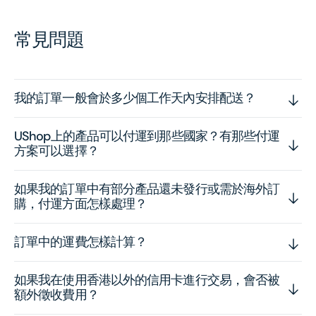
常見問題
我的訂單一般會於多少個工作天內安排配送？
UShop上的產品可以付運到那些國家？有那些付運
方案可以選擇？
如果我的訂單中有部分產品還未發行或需於海外訂
購，付運方面怎樣處理？
訂單中的運費怎樣計算？
如果我在使用香港以外的信用卡進行交易，會否被
額外徵收費用？